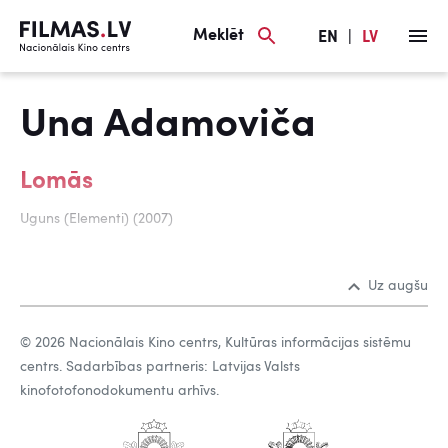
Meklēt
EN
|
LV
Una Adamoviča
Lomās
Uguns (Elementi) (2007)
Uz augšu
© 2026 Nacionālais Kino centrs, Kultūras informācijas sistēmu
centrs. Sadarbības partneris: Latvijas Valsts
kinofotofonodokumentu arhīvs.