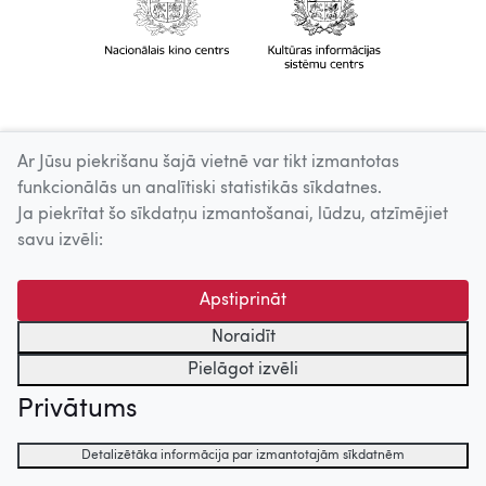
Ar Jūsu piekrišanu šajā vietnē var tikt izmantotas
funkcionālās un analītiski statistikās sīkdatnes.
Ja piekrītat šo sīkdatņu izmantošanai, lūdzu, atzīmējiet
savu izvēli:
Apstiprināt
Noraidīt
Pielāgot izvēli
Privātums
Detalizētāka informācija par izmantotajām sīkdatnēm