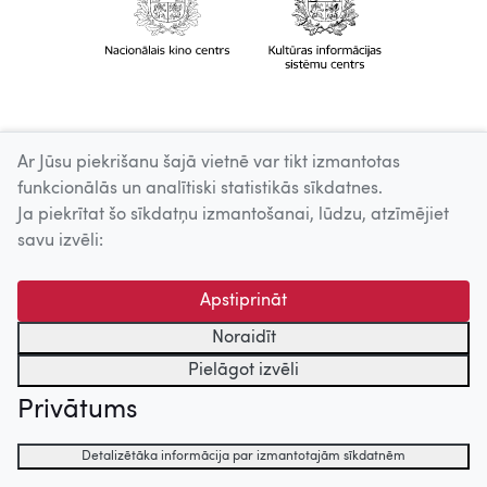
Ar Jūsu piekrišanu šajā vietnē var tikt izmantotas
funkcionālās un analītiski statistikās sīkdatnes.
Ja piekrītat šo sīkdatņu izmantošanai, lūdzu, atzīmējiet
savu izvēli:
Apstiprināt
Noraidīt
Pielāgot izvēli
Privātums
Detalizētāka informācija par izmantotajām sīkdatnēm