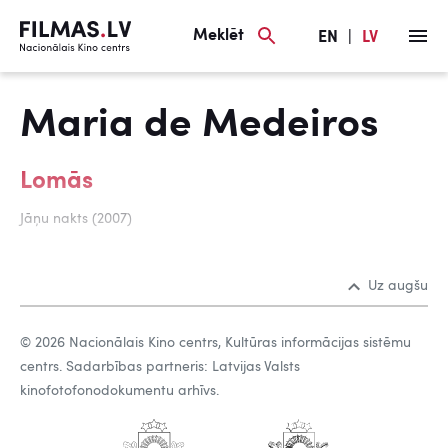
Meklēt
EN
|
LV
Maria de Medeiros
Lomās
Jāņu nakts (2007)
Uz augšu
© 2026 Nacionālais Kino centrs, Kultūras informācijas sistēmu
centrs. Sadarbības partneris: Latvijas Valsts
kinofotofonodokumentu arhīvs.