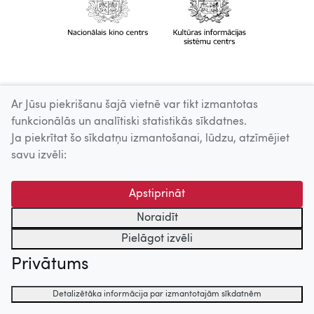
Ar Jūsu piekrišanu šajā vietnē var tikt izmantotas
funkcionālās un analītiski statistikās sīkdatnes.
Ja piekrītat šo sīkdatņu izmantošanai, lūdzu, atzīmējiet
savu izvēli:
Apstiprināt
Noraidīt
Pielāgot izvēli
Privātums
Detalizētāka informācija par izmantotajām sīkdatnēm