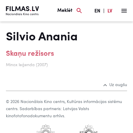
Meklēt
EN
|
LV
Silvio Anania
Skaņu režisors
Minox leģenda (2007)
Uz augšu
© 2026 Nacionālais Kino centrs, Kultūras informācijas sistēmu
centrs. Sadarbības partneris: Latvijas Valsts
kinofotofonodokumentu arhīvs.