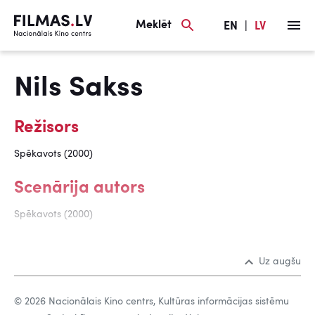
Meklēt
EN
|
LV
Nils Sakss
Režisors
Spēkavots (2000)
Scenārija autors
Spēkavots (2000)
Uz augšu
© 2026 Nacionālais Kino centrs, Kultūras informācijas sistēmu