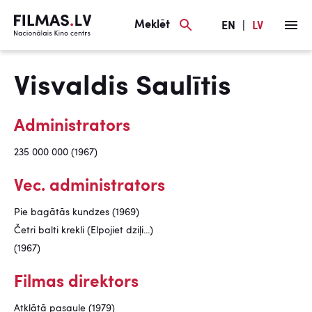
Meklēt
EN
|
LV
Visvaldis Saulītis
Administrators
235 000 000 (1967)
Vec. administrators
Pie bagātās kundzes (1969)
Četri balti krekli (Elpojiet dziļi...)
(1967)
Filmas direktors
Atklātā pasaule (1979)