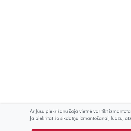
Ar Jūsu piekrišanu šajā vietnē var tikt izmantotas
Ja piekrītat šo sīkdatņu izmantošanai, lūdzu, atz