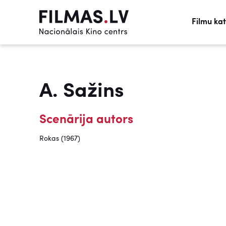
Filmu ka
A. Sažins
Scenārija autors
Rokas (1967)