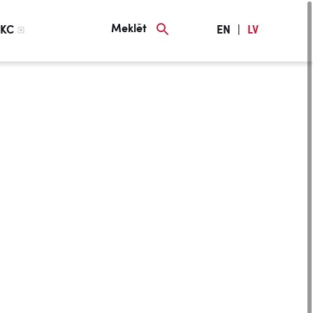
Meklēt
KC
EN
|
LV