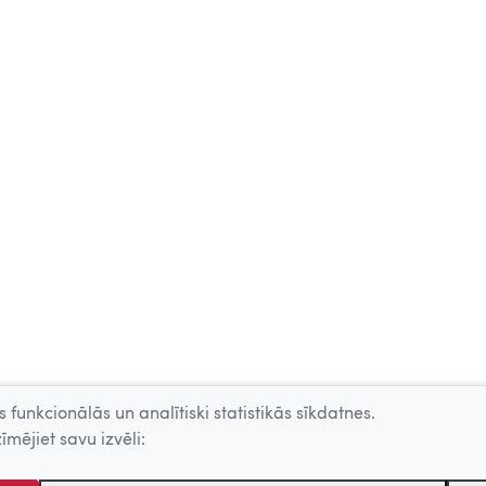
 funkcionālās un analītiski statistikās sīkdatnes.
īmējiet savu izvēli: