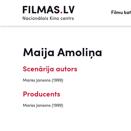
Filmu ka
Maija Amoliņa
Scenārija autors
Mariss Jansons (1999)
Producents
Mariss Jansons (1999)