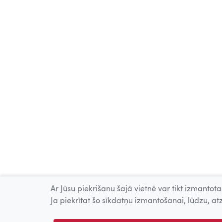
Ar Jūsu piekrišanu šajā vietnē var tikt izmantotas
Ja piekrītat šo sīkdatņu izmantošanai, lūdzu, atz