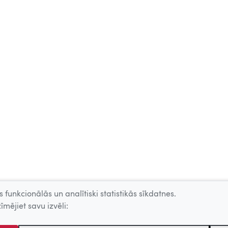
 funkcionālās un analītiski statistikās sīkdatnes.
īmējiet savu izvēli: