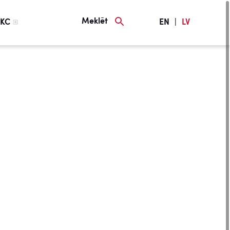
Meklēt
KC
EN
|
LV