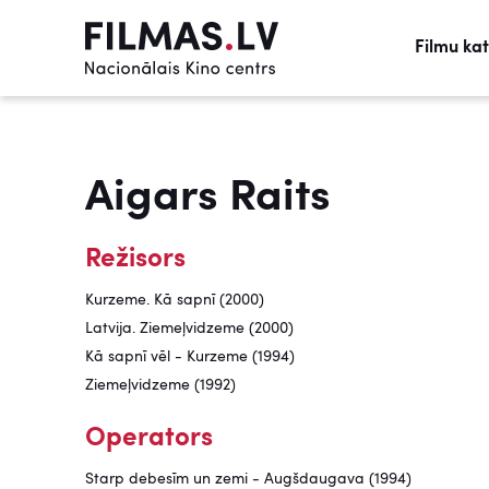
Filmu ka
Aigars Raits
Režisors
Kurzeme. Kā sapnī (2000)
Latvija. Ziemeļvidzeme (2000)
Kā sapnī vēl - Kurzeme (1994)
Ziemeļvidzeme (1992)
Operators
Starp debesīm un zemi - Augšdaugava (1994)