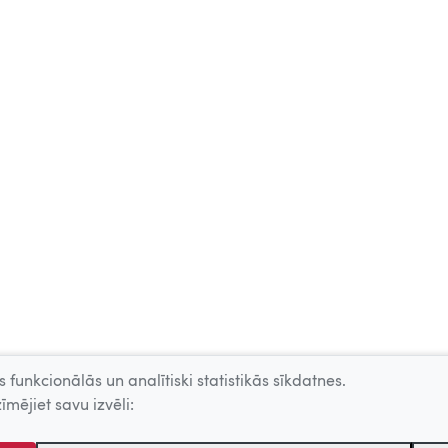
 funkcionālās un analītiski statistikās sīkdatnes.
īmējiet savu izvēli: