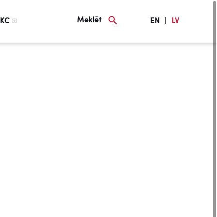
Meklēt
KC
EN
|
LV