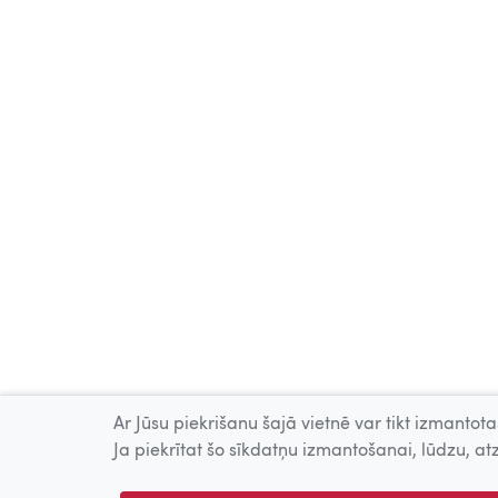
Ar Jūsu piekrišanu šajā vietnē var tikt izmantotas
Ja piekrītat šo sīkdatņu izmantošanai, lūdzu, atz