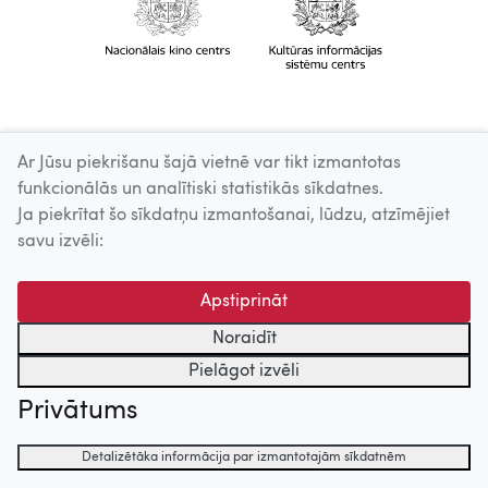
Ar Jūsu piekrišanu šajā vietnē var tikt izmantotas
funkcionālās un analītiski statistikās sīkdatnes.
Ja piekrītat šo sīkdatņu izmantošanai, lūdzu, atzīmējiet
savu izvēli:
Apstiprināt
Noraidīt
Pielāgot izvēli
Privātums
Detalizētāka informācija par izmantotajām sīkdatnēm