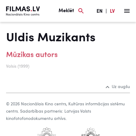
Meklēt
EN
|
LV
Uldis Muzikants
Mūzikas autors
Valsis (1999)
Uz augšu
© 2026 Nacionālais Kino centrs, Kultūras informācijas sistēmu
centrs. Sadarbības partneris: Latvijas Valsts
kinofotofonodokumentu arhīvs.