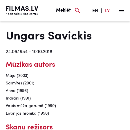
Meklēt
EN
|
LV
Ungars Savickis
24.06.1954 - 10.10.2018
Mūzikas autors
Māja (2003)
Sarmītes (2001)
Anna (1996)
Indrāni (1991)
Valsis mūža garumā (1990)
Livonijas hronika (1990)
Skaņu režisors