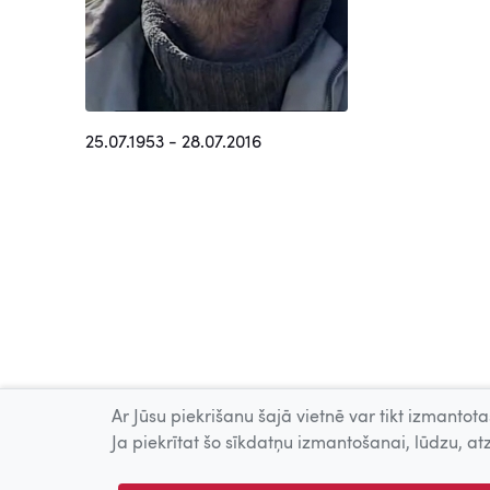
25.07.1953 - 28.07.2016
Ar Jūsu piekrišanu šajā vietnē var tikt izmantotas
Ja piekrītat šo sīkdatņu izmantošanai, lūdzu, atz