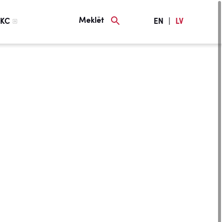
Meklēt
KC
EN
|
LV