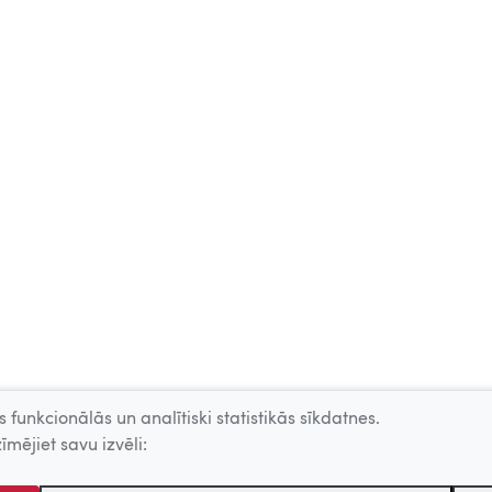
 funkcionālās un analītiski statistikās sīkdatnes.
īmējiet savu izvēli: