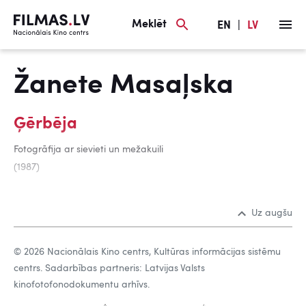
Meklēt
EN
|
LV
Žanete Masaļska
Ģērbēja
Fotogrāfija ar sievieti un mežakuili
(1987)
Uz augšu
© 2026 Nacionālais Kino centrs, Kultūras informācijas sistēmu
centrs. Sadarbības partneris: Latvijas Valsts
kinofotofonodokumentu arhīvs.