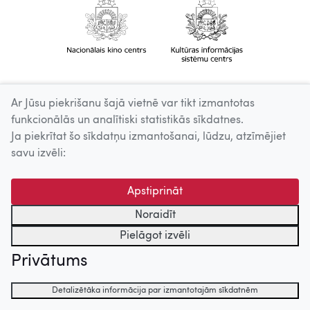
Ar Jūsu piekrišanu šajā vietnē var tikt izmantotas
funkcionālās un analītiski statistikās sīkdatnes.
Ja piekrītat šo sīkdatņu izmantošanai, lūdzu, atzīmējiet
savu izvēli:
Apstiprināt
Noraidīt
Pielāgot izvēli
Privātums
Detalizētāka informācija par izmantotajām sīkdatnēm