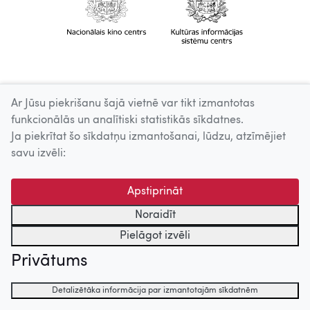
Ar Jūsu piekrišanu šajā vietnē var tikt izmantotas
funkcionālās un analītiski statistikās sīkdatnes.
Ja piekrītat šo sīkdatņu izmantošanai, lūdzu, atzīmējiet
savu izvēli:
Apstiprināt
Noraidīt
Pielāgot izvēli
Privātums
Detalizētāka informācija par izmantotajām sīkdatnēm