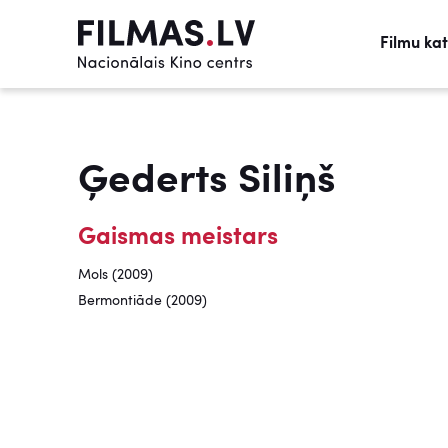
Filmu ka
Ģederts Siliņš
Gaismas meistars
Mols (2009)
Bermontiāde (2009)