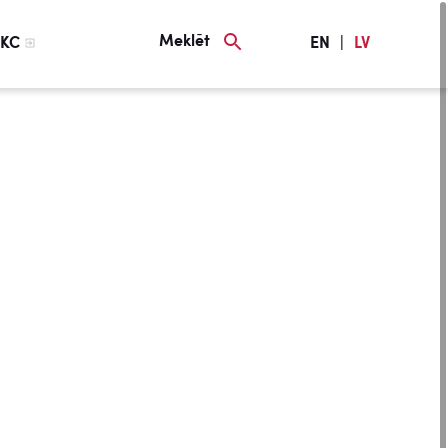
Meklēt
KC
EN
|
LV