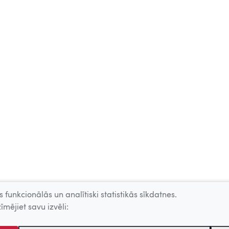
 funkcionālās un analītiski statistikās sīkdatnes.
īmējiet savu izvēli: