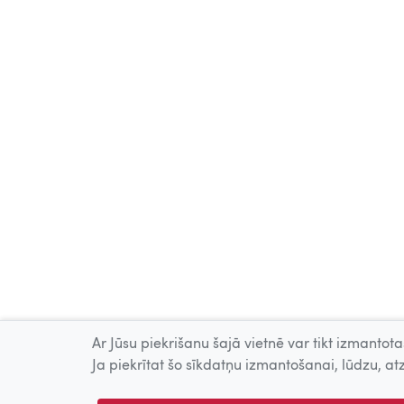
Ar Jūsu piekrišanu šajā vietnē var tikt izmantotas
Ja piekrītat šo sīkdatņu izmantošanai, lūdzu, atz