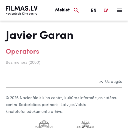
Meklēt
EN
|
LV
Javier Garan
Operators
Bez mēness (2000)
Uz augšu
© 2026 Nacionālais Kino centrs, Kultūras informācijas sistēmu
centrs. Sadarbības partneris: Latvijas Valsts
kinofotofonodokumentu arhīvs.