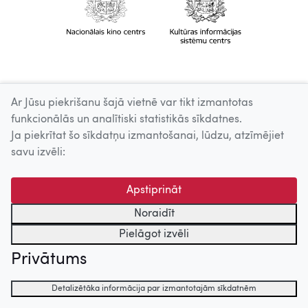
Ar Jūsu piekrišanu šajā vietnē var tikt izmantotas
funkcionālās un analītiski statistikās sīkdatnes.
Ja piekrītat šo sīkdatņu izmantošanai, lūdzu, atzīmējiet
savu izvēli:
Apstiprināt
Noraidīt
Pielāgot izvēli
Privātums
Detalizētāka informācija par izmantotajām sīkdatnēm