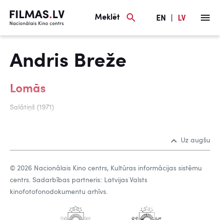
Meklēt
EN
|
LV
Andris Breže
Lomās
Salātiņš (1971)
Uz augšu
© 2026 Nacionālais Kino centrs, Kultūras informācijas sistēmu
centrs. Sadarbības partneris: Latvijas Valsts
kinofotofonodokumentu arhīvs.