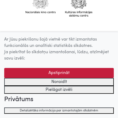
Ar Jūsu piekrišanu šajā vietnē var tikt izmantotas
funkcionālās un analītiski statistikās sīkdatnes.
Ja piekrītat šo sīkdatņu izmantošanai, lūdzu, atzīmējiet
savu izvēli:
Apstiprināt
Noraidīt
Pielāgot izvēli
Privātums
Detalizētāka informācija par izmantotajām sīkdatnēm