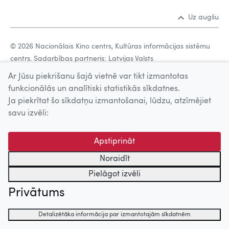
Uz augšu
© 2026 Nacionālais Kino centrs, Kultūras informācijas sistēmu
centrs. Sadarbības partneris: Latvijas Valsts
kinofotofonodokumentu arhīvs.
Ar Jūsu piekrišanu šajā vietnē var tikt izmantotas
funkcionālās un analītiski statistikās sīkdatnes.
Ja piekrītat šo sīkdatņu izmantošanai, lūdzu, atzīmējiet
savu izvēli:
Apstiprināt
Noraidīt
Pielāgot izvēli
Privātums
Detalizētāka informācija par izmantotajām sīkdatnēm