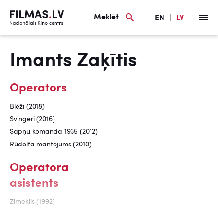
Meklēt
EN
|
LV
Imants Zaķītis
Operators
Blēži (2018)
Svingeri (2016)
Sapņu komanda 1935 (2012)
Rūdolfa mantojums (2010)
Operatora
asistents
Zirneklis (1992)