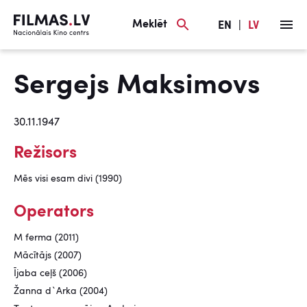
Meklēt
EN
|
LV
Sergejs Maksimovs
30.11.1947
Režisors
Mēs visi esam divi (1990)
Operators
M ferma (2011)
Mācītājs (2007)
Ījaba ceļš (2006)
Žanna d`Arka (2004)