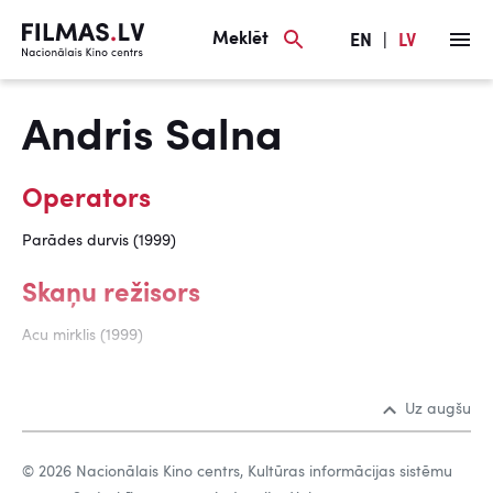
Meklēt
EN
|
LV
Andris Salna
Operators
Parādes durvis (1999)
Skaņu režisors
Acu mirklis (1999)
Uz augšu
© 2026 Nacionālais Kino centrs, Kultūras informācijas sistēmu