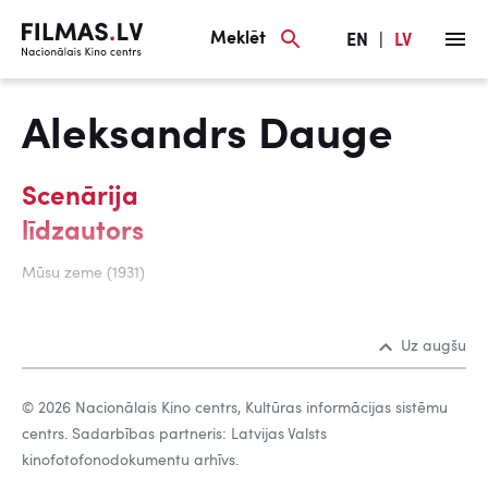
Meklēt
EN
|
LV
Aleksandrs Dauge
Scenārija
līdzautors
Mūsu zeme (1931)
Uz augšu
© 2026 Nacionālais Kino centrs, Kultūras informācijas sistēmu
centrs. Sadarbības partneris: Latvijas Valsts
kinofotofonodokumentu arhīvs.