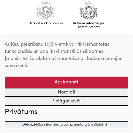
Ar Jūsu piekrišanu šajā vietnē var tikt izmantotas
funkcionālās un analītiski statistikās sīkdatnes.
Ja piekrītat šo sīkdatņu izmantošanai, lūdzu, atzīmējiet
savu izvēli:
Apstiprināt
Noraidīt
Pielāgot izvēli
Privātums
Detalizētāka informācija par izmantotajām sīkdatnēm