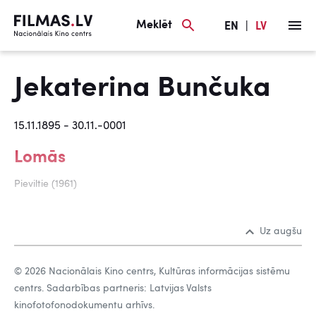
Meklēt
EN
|
LV
Jekaterina Bunčuka
15.11.1895 - 30.11.-0001
Lomās
Pieviltie (1961)
Uz augšu
© 2026 Nacionālais Kino centrs, Kultūras informācijas sistēmu
centrs. Sadarbības partneris: Latvijas Valsts
kinofotofonodokumentu arhīvs.