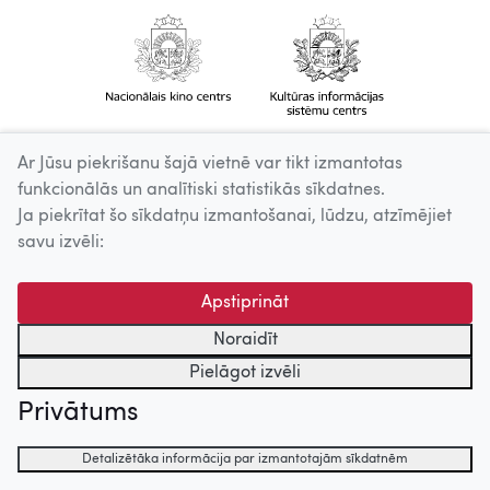
Ar Jūsu piekrišanu šajā vietnē var tikt izmantotas
funkcionālās un analītiski statistikās sīkdatnes.
Ja piekrītat šo sīkdatņu izmantošanai, lūdzu, atzīmējiet
savu izvēli:
Apstiprināt
Noraidīt
Pielāgot izvēli
Privātums
Detalizētāka informācija par izmantotajām sīkdatnēm