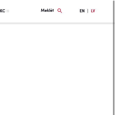
Meklēt
KC
EN
|
LV