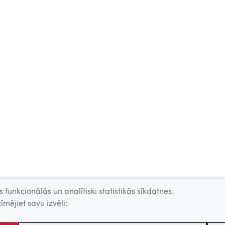
 funkcionālās un analītiski statistikās sīkdatnes.
īmējiet savu izvēli: