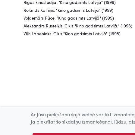
Rīgas kinostudija. "Kino gadsimts Latvijā" (1999)
Rolands Kalniņš. "Kino gadsimts Latvijā" (1999)
Voldemārs Pūce. "Kino gadsimts Latvijā" (1999)
Aleksandrs Rusteiķis. Cikls "Kino gadsimts Latvijā." (1998)
Vilis Lapenieks. Cikls "Kino gadsimts Latvijā" (1998)
Ar Jūsu piekrišanu šajā vietnē var tikt izmantotas
Ja piekrītat šo sīkdatņu izmantošanai, lūdzu, atz