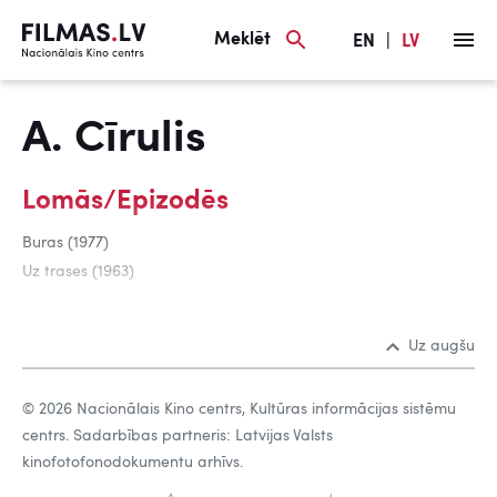
Meklēt
EN
|
LV
A. Cīrulis
Lomās/Epizodēs
Buras (1977)
Uz trases (1963)
Uz augšu
© 2026 Nacionālais Kino centrs, Kultūras informācijas sistēmu
centrs. Sadarbības partneris: Latvijas Valsts
kinofotofonodokumentu arhīvs.