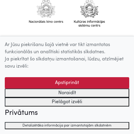
Ar Jūsu piekrišanu šajā vietnē var tikt izmantotas
funkcionālās un analītiski statistikās sīkdatnes.
Ja piekrītat šo sīkdatņu izmantošanai, lūdzu, atzīmējiet
savu izvēli:
Apstiprināt
Noraidīt
Pielāgot izvēli
Privātums
Detalizētāka informācija par izmantotajām sīkdatnēm