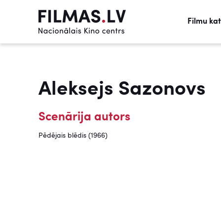
Filmu ka
Aleksejs Sazonovs
Scenārija autors
Pēdējais blēdis (1966)