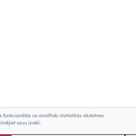
 funkcionālās un analītiski statistikās sīkdatnes.
īmējiet savu izvēli: