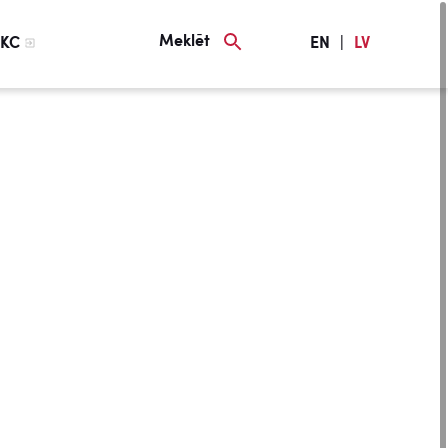
Meklēt
KC
EN
|
LV