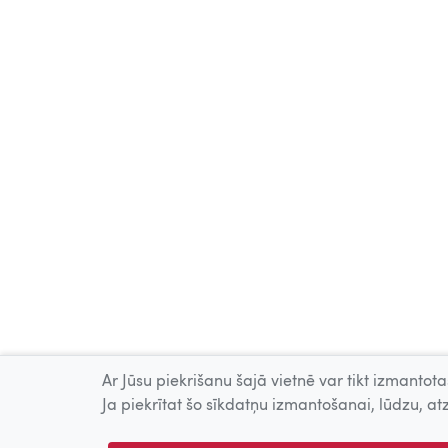
Ar Jūsu piekrišanu šajā vietnē var tikt izmantotas
Ja piekrītat šo sīkdatņu izmantošanai, lūdzu, atz