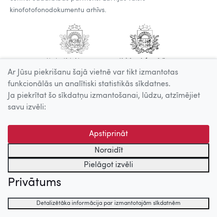
kinofotofonodokumentu arhīvs.
Ar Jūsu piekrišanu šajā vietnē var tikt izmantotas
funkcionālās un analītiski statistikās sīkdatnes.
Ja piekrītat šo sīkdatņu izmantošanai, lūdzu, atzīmējiet
savu izvēli:
Apstiprināt
Noraidīt
Pielāgot izvēli
Privātums
Detalizētāka informācija par izmantotajām sīkdatnēm