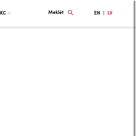
Meklēt
KC
EN
|
LV