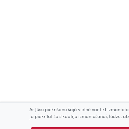
Ar Jūsu piekrišanu šajā vietnē var tikt izmantotas
Ja piekrītat šo sīkdatņu izmantošanai, lūdzu, atz