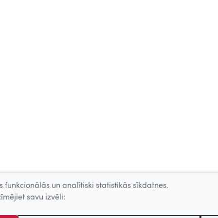
 funkcionālās un analītiski statistikās sīkdatnes.
īmējiet savu izvēli: