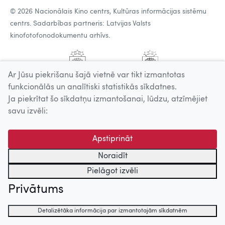
© 2026 Nacionālais Kino centrs, Kultūras informācijas sistēmu
centrs. Sadarbības partneris: Latvijas Valsts
kinofotofonodokumentu arhīvs.
Ar Jūsu piekrišanu šajā vietnē var tikt izmantotas
funkcionālās un analītiski statistikās sīkdatnes.
Ja piekrītat šo sīkdatņu izmantošanai, lūdzu, atzīmējiet
savu izvēli:
Apstiprināt
Noraidīt
Pielāgot izvēli
Privātums
Detalizētāka informācija par izmantotajām sīkdatnēm