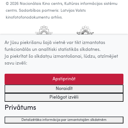
© 2026 Nacionālais Kino centrs, Kultūras informācijas sistēmu
centrs. Sadarbības partneris: Latvijas Valsts
kinofotofonodokumentu arhīvs.
Ar Jūsu piekrišanu šajā vietnē var tikt izmantotas
funkcionālās un analītiski statistikās sīkdatnes.
Ja piekrītat šo sīkdatņu izmantošanai, lūdzu, atzīmējiet
savu izvēli:
Apstiprināt
Noraidīt
Pielāgot izvēli
Privātums
Detalizētāka informācija par izmantotajām sīkdatnēm