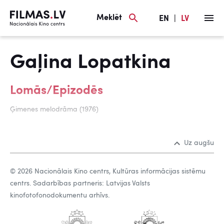
Meklēt
EN
|
LV
Gaļina Lopatkina
Lomās/Epizodēs
Ģimenes melodrāma (1976)
Uz augšu
© 2026 Nacionālais Kino centrs, Kultūras informācijas sistēmu
centrs. Sadarbības partneris: Latvijas Valsts
kinofotofonodokumentu arhīvs.