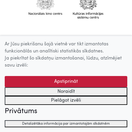
Ar Jūsu piekrišanu šajā vietnē var tikt izmantotas
funkcionālās un analītiski statistikās sīkdatnes.
Ja piekrītat šo sīkdatņu izmantošanai, lūdzu, atzīmējiet
savu izvēli:
Apstiprināt
Noraidīt
Pielāgot izvēli
Privātums
Detalizētāka informācija par izmantotajām sīkdatnēm