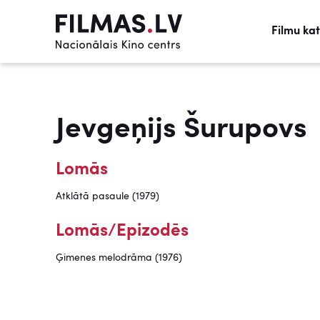
Filmu ka
Jevgeņijs Šurupovs
Lomās
Atklātā pasaule (1979)
Lomās/Epizodēs
Ģimenes melodrāma (1976)