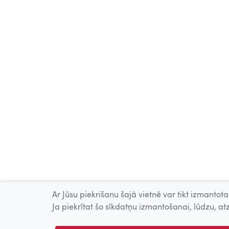
Ar Jūsu piekrišanu šajā vietnē var tikt izmantotas
Ja piekrītat šo sīkdatņu izmantošanai, lūdzu, atz