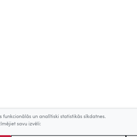
 funkcionālās un analītiski statistikās sīkdatnes.
īmējiet savu izvēli: