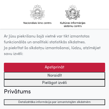
Ar Jūsu piekrišanu šajā vietnē var tikt izmantotas
funkcionālās un analītiski statistikās sīkdatnes.
Ja piekrītat šo sīkdatņu izmantošanai, lūdzu, atzīmējiet
savu izvēli:
Apstiprināt
Noraidīt
Pielāgot izvēli
Privātums
Detalizētāka informācija par izmantotajām sīkdatnēm