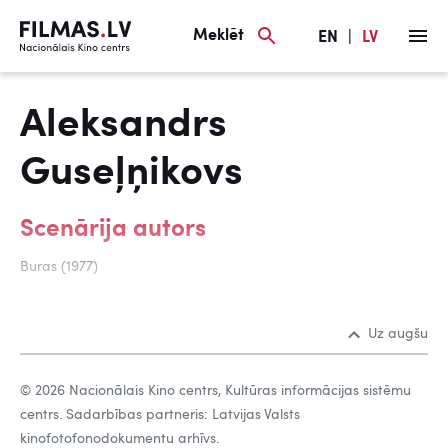
Meklēt
EN
|
LV
Aleksandrs
Guseļņikovs
Scenārija autors
Buras (1977)
Uz augšu
© 2026 Nacionālais Kino centrs, Kultūras informācijas sistēmu
centrs. Sadarbības partneris: Latvijas Valsts
kinofotofonodokumentu arhīvs.