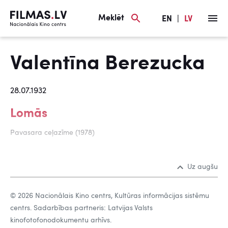
Meklēt
EN
|
LV
Valentīna Berezucka
28.07.1932
Lomās
Pavasara ceļazīme (1978)
Uz augšu
© 2026 Nacionālais Kino centrs, Kultūras informācijas sistēmu
centrs. Sadarbības partneris: Latvijas Valsts
kinofotofonodokumentu arhīvs.