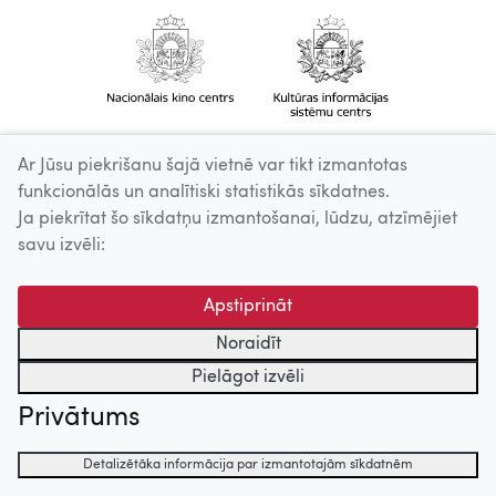
Ar Jūsu piekrišanu šajā vietnē var tikt izmantotas
funkcionālās un analītiski statistikās sīkdatnes.
Ja piekrītat šo sīkdatņu izmantošanai, lūdzu, atzīmējiet
savu izvēli:
Apstiprināt
Noraidīt
Pielāgot izvēli
Privātums
Detalizētāka informācija par izmantotajām sīkdatnēm