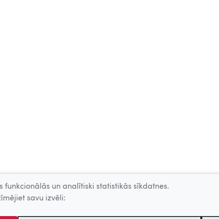
 funkcionālās un analītiski statistikās sīkdatnes.
īmējiet savu izvēli: