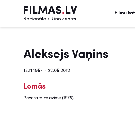
Filmu ka
Aleksejs Vaņins
13.11.1954 - 22.05.2012
Lomās
Pavasara ceļazīme (1978)