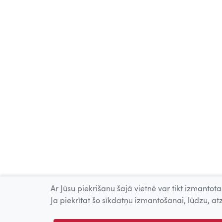
Ar Jūsu piekrišanu šajā vietnē var tikt izmantotas
Ja piekrītat šo sīkdatņu izmantošanai, lūdzu, atz