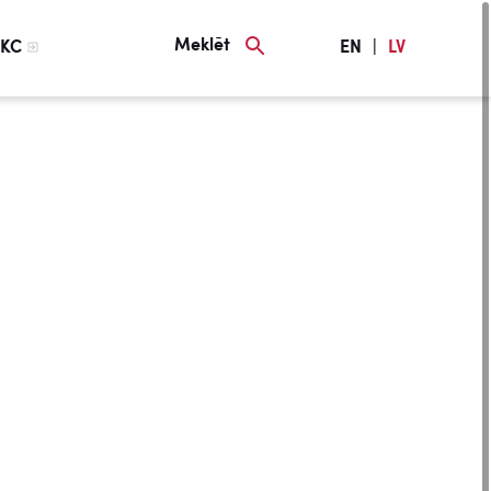
Meklēt
KC
EN
|
LV