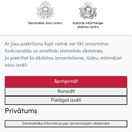
Ar Jūsu piekrišanu šajā vietnē var tikt izmantotas
funkcionālās un analītiski statistikās sīkdatnes.
Ja piekrītat šo sīkdatņu izmantošanai, lūdzu, atzīmējiet
savu izvēli:
Apstiprināt
Noraidīt
Pielāgot izvēli
Privātums
Detalizētāka informācija par izmantotajām sīkdatnēm