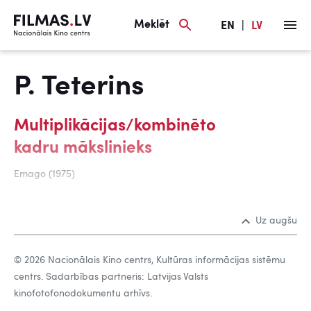
Meklēt
EN
|
LV
P. Teterins
Multiplikācijas/kombinēto
kadru mākslinieks
Emago (1975)
Uz augšu
© 2026 Nacionālais Kino centrs, Kultūras informācijas sistēmu
centrs. Sadarbības partneris: Latvijas Valsts
kinofotofonodokumentu arhīvs.