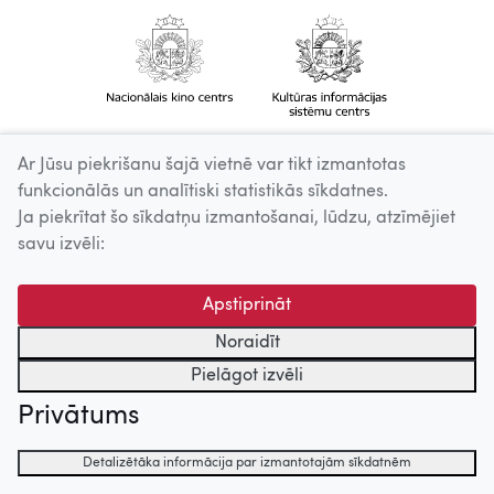
Ar Jūsu piekrišanu šajā vietnē var tikt izmantotas
funkcionālās un analītiski statistikās sīkdatnes.
Ja piekrītat šo sīkdatņu izmantošanai, lūdzu, atzīmējiet
savu izvēli:
Apstiprināt
Noraidīt
Pielāgot izvēli
Privātums
Detalizētāka informācija par izmantotajām sīkdatnēm