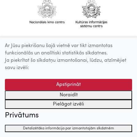
Ar Jūsu piekrišanu šajā vietnē var tikt izmantotas
funkcionālās un analītiski statistikās sīkdatnes.
Ja piekrītat šo sīkdatņu izmantošanai, lūdzu, atzīmējiet
savu izvēli:
Apstiprināt
Noraidīt
Pielāgot izvēli
Privātums
Detalizētāka informācija par izmantotajām sīkdatnēm