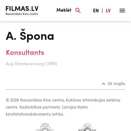
Meklēt
EN
|
LV
A. Špona
Konsultants
Aug Dzimtenes sargi (1976)
Uz augšu
© 2026 Nacionālais Kino centrs, Kultūras informācijas sistēmu
centrs. Sadarbības partneris: Latvijas Valsts
kinofotofonodokumentu arhīvs.