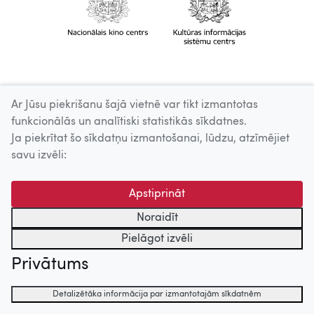
Ar Jūsu piekrišanu šajā vietnē var tikt izmantotas
funkcionālās un analītiski statistikās sīkdatnes.
Ja piekrītat šo sīkdatņu izmantošanai, lūdzu, atzīmējiet
savu izvēli:
Apstiprināt
Noraidīt
Pielāgot izvēli
Privātums
Detalizētāka informācija par izmantotajām sīkdatnēm