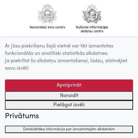
Ar Jūsu piekrišanu šajā vietnē var tikt izmantotas
funkcionālās un analītiski statistikās sīkdatnes.
Ja piekrītat šo sīkdatņu izmantošanai, lūdzu, atzīmējiet
savu izvēli:
Apstiprināt
Noraidīt
Pielāgot izvēli
Privātums
Detalizētāka informācija par izmantotajām sīkdatnēm