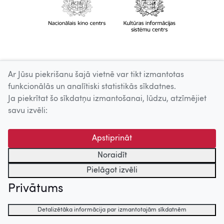
Ar Jūsu piekrišanu šajā vietnē var tikt izmantotas
funkcionālās un analītiski statistikās sīkdatnes.
Ja piekrītat šo sīkdatņu izmantošanai, lūdzu, atzīmējiet
savu izvēli:
Apstiprināt
Noraidīt
Pielāgot izvēli
Privātums
Detalizētāka informācija par izmantotajām sīkdatnēm