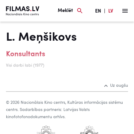
Meklēt
EN
|
LV
L. Meņšikovs
Konsultants
Visi darbi labi (1977)
Uz augšu
© 2026 Nacionālais Kino centrs, Kultūras informācijas sistēmu
centrs. Sadarbības partneris: Latvijas Valsts
kinofotofonodokumentu arhīvs.