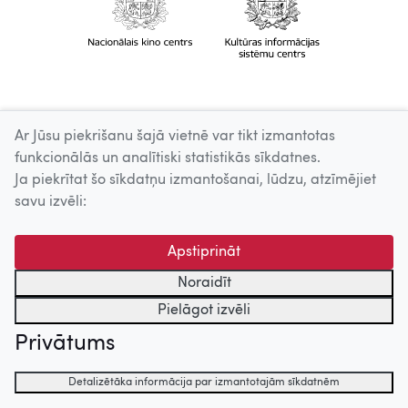
Ar Jūsu piekrišanu šajā vietnē var tikt izmantotas
funkcionālās un analītiski statistikās sīkdatnes.
Ja piekrītat šo sīkdatņu izmantošanai, lūdzu, atzīmējiet
savu izvēli:
Apstiprināt
Noraidīt
Pielāgot izvēli
Privātums
Detalizētāka informācija par izmantotajām sīkdatnēm