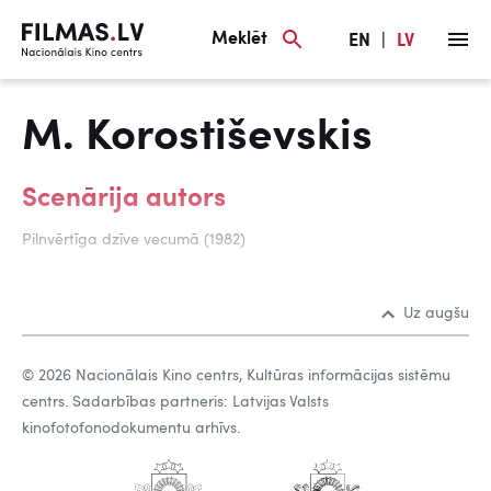
Meklēt
EN
|
LV
M. Korostiševskis
Scenārija autors
Pilnvērtīga dzīve vecumā (1982)
Uz augšu
© 2026 Nacionālais Kino centrs, Kultūras informācijas sistēmu
centrs. Sadarbības partneris: Latvijas Valsts
kinofotofonodokumentu arhīvs.