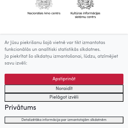
Ar Jūsu piekrišanu šajā vietnē var tikt izmantotas
funkcionālās un analītiski statistikās sīkdatnes.
Ja piekrītat šo sīkdatņu izmantošanai, lūdzu, atzīmējiet
savu izvēli:
Apstiprināt
Noraidīt
Pielāgot izvēli
Privātums
Detalizētāka informācija par izmantotajām sīkdatnēm