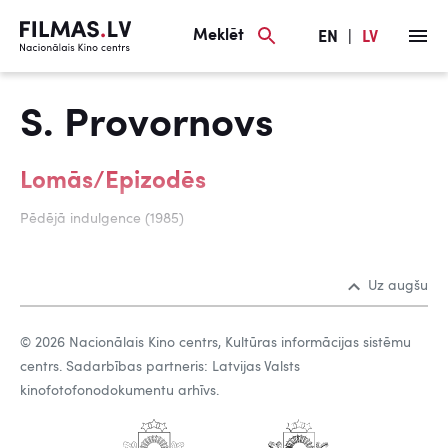
Meklēt
EN
|
LV
S. Provornovs
Lomās/Epizodēs
Pēdējā indulgence (1985)
Uz augšu
© 2026 Nacionālais Kino centrs, Kultūras informācijas sistēmu
centrs. Sadarbības partneris: Latvijas Valsts
kinofotofonodokumentu arhīvs.