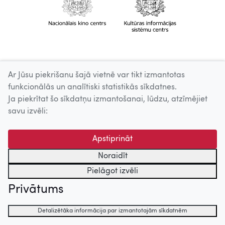
Ar Jūsu piekrišanu šajā vietnē var tikt izmantotas
funkcionālās un analītiski statistikās sīkdatnes.
Ja piekrītat šo sīkdatņu izmantošanai, lūdzu, atzīmējiet
savu izvēli:
Apstiprināt
Noraidīt
Pielāgot izvēli
Privātums
Detalizētāka informācija par izmantotajām sīkdatnēm