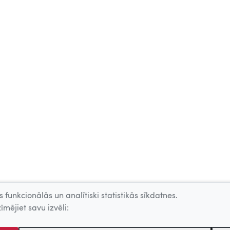
 funkcionālās un analītiski statistikās sīkdatnes.
īmējiet savu izvēli: