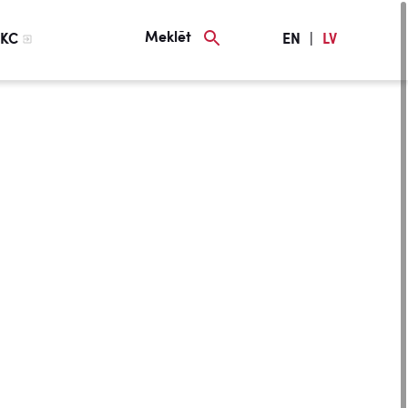
Meklēt
KC
EN
|
LV