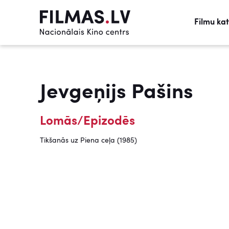
Filmu ka
Jevgeņijs Pašins
Lomās/Epizodēs
Tikšanās uz Piena ceļa (1985)