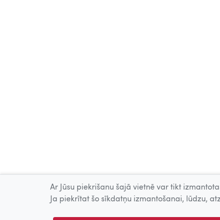
Ar Jūsu piekrišanu šajā vietnē var tikt izmantotas
Ja piekrītat šo sīkdatņu izmantošanai, lūdzu, atz