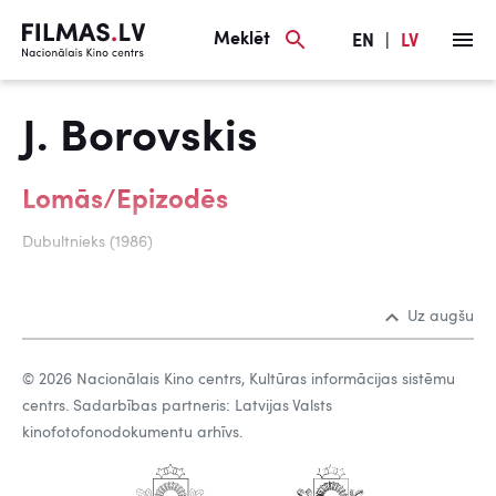
Meklēt
EN
|
LV
J. Borovskis
Lomās/Epizodēs
Dubultnieks (1986)
Uz augšu
© 2026 Nacionālais Kino centrs, Kultūras informācijas sistēmu
centrs. Sadarbības partneris: Latvijas Valsts
kinofotofonodokumentu arhīvs.