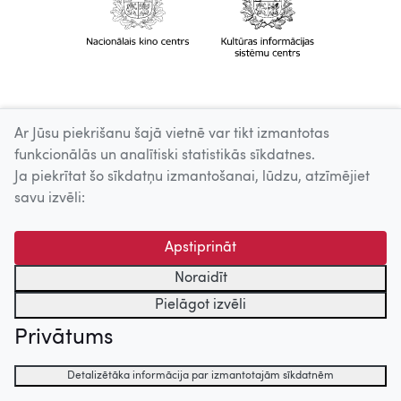
Ar Jūsu piekrišanu šajā vietnē var tikt izmantotas
funkcionālās un analītiski statistikās sīkdatnes.
Ja piekrītat šo sīkdatņu izmantošanai, lūdzu, atzīmējiet
savu izvēli:
Apstiprināt
Noraidīt
Pielāgot izvēli
Privātums
Detalizētāka informācija par izmantotajām sīkdatnēm