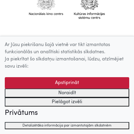
Ar Jūsu piekrišanu šajā vietnē var tikt izmantotas
funkcionālās un analītiski statistikās sīkdatnes.
Ja piekrītat šo sīkdatņu izmantošanai, lūdzu, atzīmējiet
savu izvēli:
Apstiprināt
Noraidīt
Pielāgot izvēli
Privātums
Detalizētāka informācija par izmantotajām sīkdatnēm