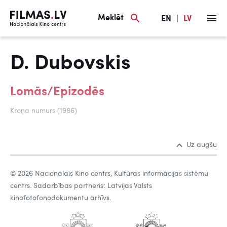
Meklēt
EN
|
LV
D. Dubovskis
Lomās/Epizodēs
Kroņa numurs (1986)
Uz augšu
© 2026 Nacionālais Kino centrs, Kultūras informācijas sistēmu
centrs. Sadarbības partneris: Latvijas Valsts
kinofotofonodokumentu arhīvs.