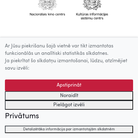
Ar Jūsu piekrišanu šajā vietnē var tikt izmantotas
funkcionālās un analītiski statistikās sīkdatnes.
Ja piekrītat šo sīkdatņu izmantošanai, lūdzu, atzīmējiet
savu izvēli:
Apstiprināt
Noraidīt
Pielāgot izvēli
Privātums
Detalizētāka informācija par izmantotajām sīkdatnēm