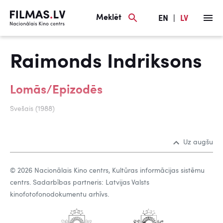
Meklēt
EN
|
LV
Raimonds Indriksons
Lomās/Epizodēs
Svešais (1988)
Uz augšu
© 2026 Nacionālais Kino centrs, Kultūras informācijas sistēmu
centrs. Sadarbības partneris: Latvijas Valsts
kinofotofonodokumentu arhīvs.