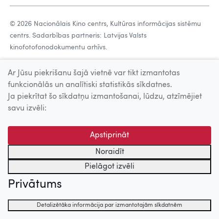
© 2026 Nacionālais Kino centrs, Kultūras informācijas sistēmu
centrs. Sadarbības partneris: Latvijas Valsts
kinofotofonodokumentu arhīvs.
Ar Jūsu piekrišanu šajā vietnē var tikt izmantotas
funkcionālās un analītiski statistikās sīkdatnes.
Ja piekrītat šo sīkdatņu izmantošanai, lūdzu, atzīmējiet
savu izvēli:
Apstiprināt
Noraidīt
Pielāgot izvēli
Privātums
Detalizētāka informācija par izmantotajām sīkdatnēm