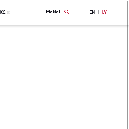
Meklēt
KC
EN
|
LV