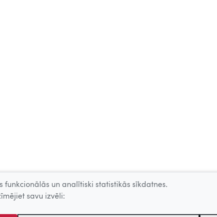
 funkcionālās un analītiski statistikās sīkdatnes.
īmējiet savu izvēli: