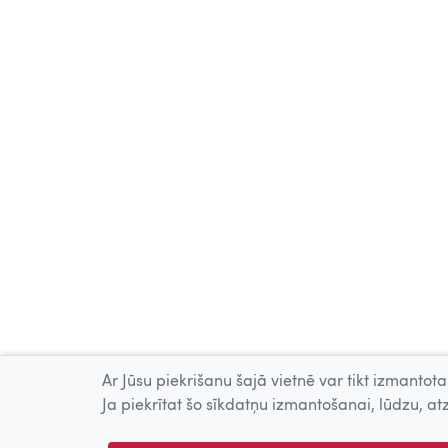
Ar Jūsu piekrišanu šajā vietnē var tikt izmantotas
Ja piekrītat šo sīkdatņu izmantošanai, lūdzu, atz