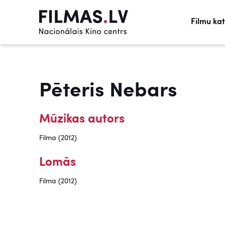
Filmu ka
Pēteris Nebars
Mūzikas autors
Filma (2012)
Lomās
Filma (2012)