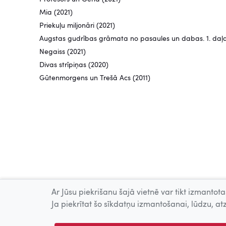
Mia (2021)
Priekuļu miljonāri (2021)
Augstas gudrības grāmata no pasaules un dabas. 1. daļa
Negaiss (2021)
Divas strīpiņas (2020)
Gūtenmorgens un Trešā Acs (2011)
Ar Jūsu piekrišanu šajā vietnē var tikt izmantotas
Ja piekrītat šo sīkdatņu izmantošanai, lūdzu, atz