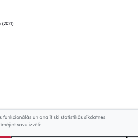
 (2021)
 funkcionālās un analītiski statistikās sīkdatnes.
īmējiet savu izvēli: