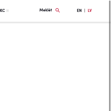
Meklēt
KC
EN
|
LV