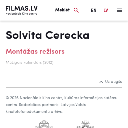
Meklēt
EN
|
LV
Solvita Cerecka
Montāžas režisors
Mūžīgais kalendārs (2012)
Uz augšu
© 2026 Nacionālais Kino centrs, Kultūras informācijas sistēmu
centrs. Sadarbības partneris: Latvijas Valsts
kinofotofonodokumentu arhīvs.