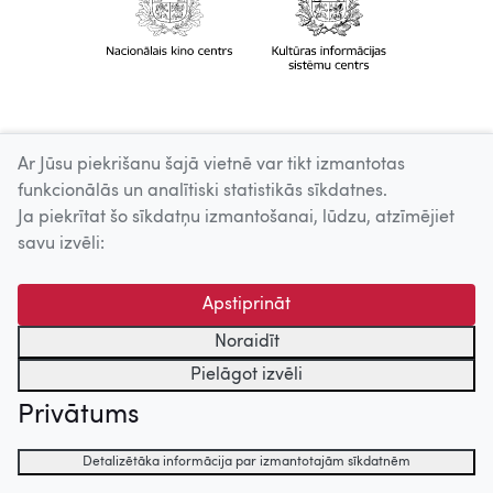
Ar Jūsu piekrišanu šajā vietnē var tikt izmantotas
funkcionālās un analītiski statistikās sīkdatnes.
Ja piekrītat šo sīkdatņu izmantošanai, lūdzu, atzīmējiet
savu izvēli:
Apstiprināt
Noraidīt
Pielāgot izvēli
Privātums
Detalizētāka informācija par izmantotajām sīkdatnēm